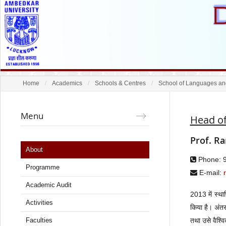
Home
Academics
Schools & Centres
School of Languages and
Menu
Head o
Prof. R
About
Phone: 
Programme
E-mail:
Academic Audit
2013 में स्थाप
Activities
किया है। अंतर
तथा उसे वैश्वि
Faculties