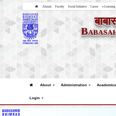
Alumni
Faculty
Social Initiative
Career
e-Learning
बाबास
Babasa
About
Administration
Academic
Login